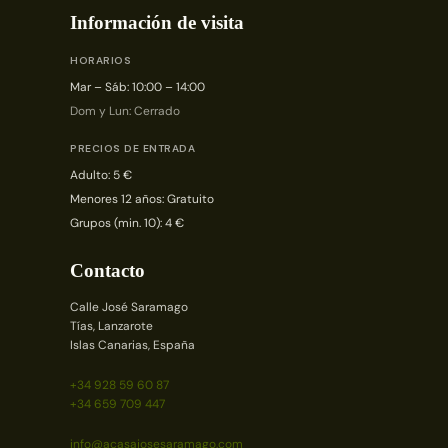
Información de visita
HORARIOS
Mar – Sáb: 10:00 – 14:00
Dom y Lun: Cerrado
PRECIOS DE ENTRADA
Adulto: 5 €
Menores 12 años: Gratuito
Grupos (min. 10): 4 €
Contacto
Calle José Saramago
Tías, Lanzarote
Islas Canarias, España
+34 928 59 60 87
+34 659 709 447
info@acasajosesaramago.com