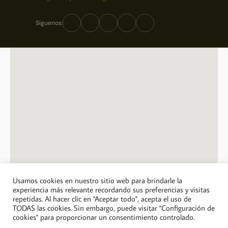
Síguenos:
Usamos cookies en nuestro sitio web para brindarle la
experiencia más relevante recordando sus preferencias y visitas
repetidas. Al hacer clic en "Aceptar todo", acepta el uso de
© 2026 A Casa Jose Saramago. Todos los derechos reservados.
TODAS las cookies. Sin embargo, puede visitar "Configuración de
cookies" para proporcionar un consentimiento controlado.
Política de privacidad