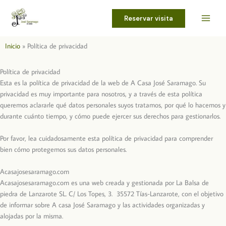
Ir
al
Reservar visita
contenido
Inicio
Política de privacidad
Política de privacidad
Esta es la política de privacidad de la web de A Casa José Saramago. Su
privacidad es muy importante para nosotros, y a través de esta política
queremos aclararle qué datos personales suyos tratamos, por qué lo hacemos y
durante cuánto tiempo, y cómo puede ejercer sus derechos para gestionarlos.
Por favor, lea cuidadosamente esta política de privacidad para comprender
bien cómo protegemos sus datos personales.
Acasajosesaramago.com
Acasajosesaramago.com es una web creada y gestionada por
La Balsa de
piedra de Lanzarote SL.
C/ Los Topes, 3.
35572
Tías-Lanzarote,
con el objetivo
de informar sobre A casa José Saramago y las actividades organizadas y
alojadas por la misma.