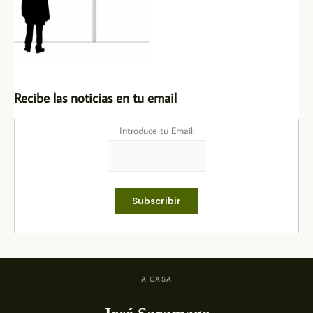
Recibe las noticias en tu email
Introduce tu Email:
A CASA