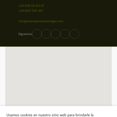
+34 928 59 60 87
+34 659 709 447
info@acasajosesaramago.com
Síguenos:
Usamos cookies en nuestro sitio web para brindarle la