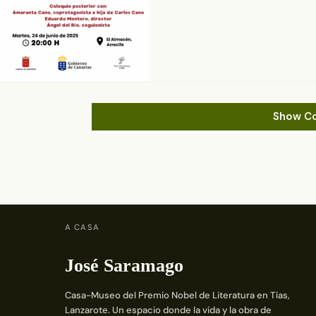
Show C
A CASA
José Saramago
Casa-Museo del Premio Nobel de Literatura en Tías,
Lanzarote. Un espacio donde la vida y la obra de