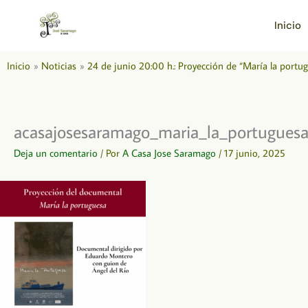
Ir
al
Inicio
contenido
Inicio
Noticias
24 de junio 20:00 h.: Proyección de “María la portu
acasajosesaramago_maria_la_portugues
Deja un comentario
/ Por
A Casa Jose Saramago
/
17 junio, 2025