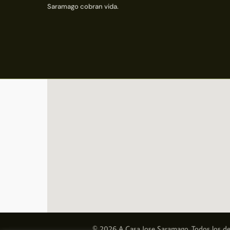
Saramago cobran vida.
© 2026 A Casa Jose Saramago. Todos los de