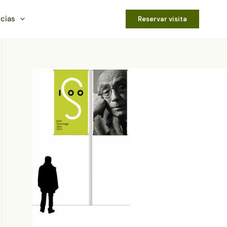
icias
Reservar visita