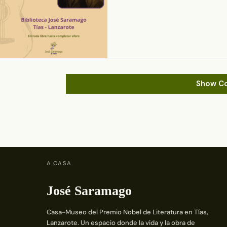
Show C
A CASA
José Saramago
Casa-Museo del Premio Nobel de Literatura en Tías,
Lanzarote. Un espacio donde la vida y la obra de