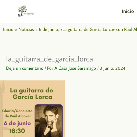
Ir
al
Inicio
contenido
Inicio
Noticias
6 de junio, «La guitarra de García Lorca» con Raúl A
la_guitarra_de_garcia_lorca
Deja un comentario
/ Por
A Casa Jose Saramago
/
3 junio, 2024