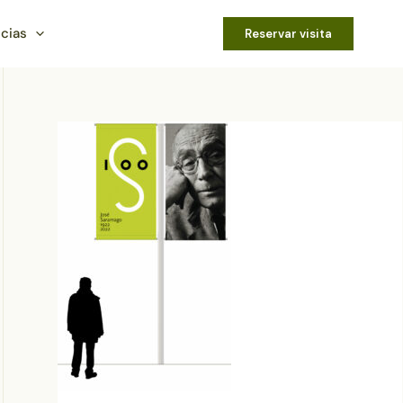
icias
Reservar visita