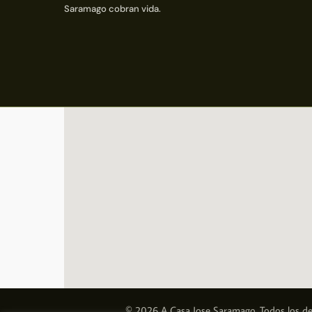
Saramago cobran vida.
© 2026 A Casa Jose Saramago. Todos los de