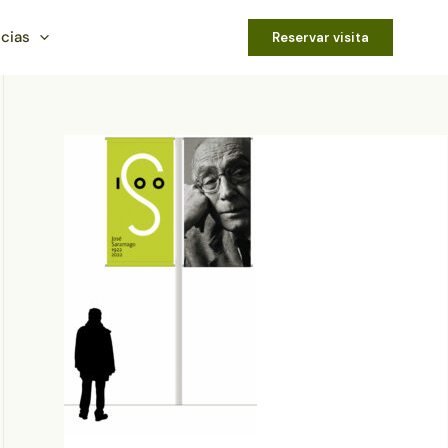
icias
Reservar visita