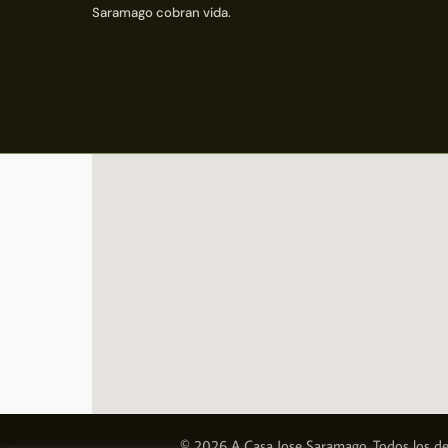
Saramago cobran vida.
© 2026 A Casa Jose Saramago. Todos los de