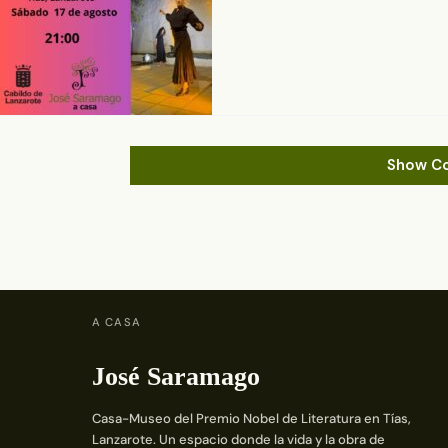
Show C
A CASA
José Saramago
Casa-Museo del Premio Nobel de Literatura en Tías,
Lanzarote. Un espacio donde la vida y la obra de