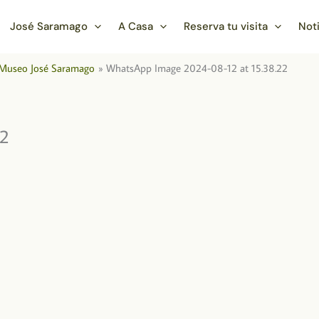
José Saramago
A Casa
Reserva tu visita
Not
sa Museo José Saramago
WhatsApp Image 2024-08-12 at 15.38.22
22