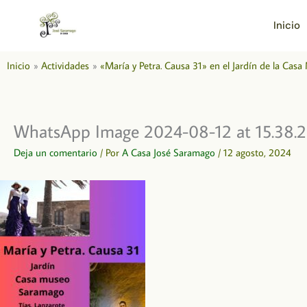
Ir
al
Inicio
contenido
Inicio
Actividades
«María y Petra. Causa 31» en el Jardín de la Ca
WhatsApp Image 2024-08-12 at 15.38.
Deja un comentario
/ Por
A Casa José Saramago
/
12 agosto, 2024