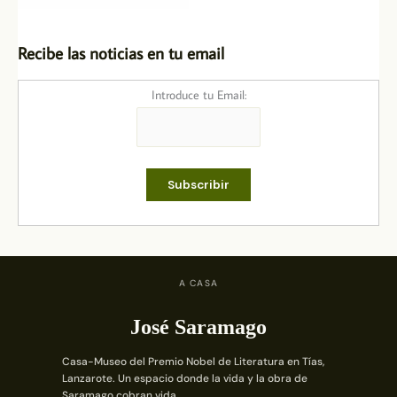
Recibe las noticias en tu email
Introduce tu Email:
A CASA
José Saramago
Casa-Museo del Premio Nobel de Literatura en Tías,
Lanzarote. Un espacio donde la vida y la obra de
Saramago cobran vida.