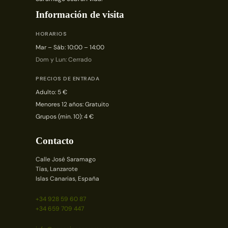
Información de visita
HORARIOS
Mar – Sáb: 10:00 – 14:00
Dom y Lun: Cerrado
PRECIOS DE ENTRADA
Adulto: 5 €
Menores 12 años: Gratuito
Grupos (min. 10): 4 €
Contacto
Calle José Saramago
Tías, Lanzarote
Islas Canarias, España
+34 928 59 60 87
+34 659 709 447