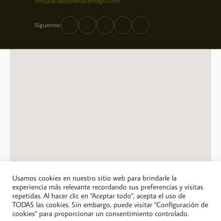
info@acasajosesaramago.com
Síguenos:
Usamos cookies en nuestro sitio web para brindarle la
experiencia más relevante recordando sus preferencias y visitas
repetidas. Al hacer clic en "Aceptar todo", acepta el uso de
© 2026 A Casa Jose Saramago. Todos los derechos reservados.
TODAS las cookies. Sin embargo, puede visitar "Configuración de
cookies" para proporcionar un consentimiento controlado.
Política de privacidad