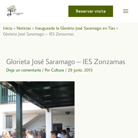
Ir
al
Reservar visita
contenido
Inicio
Noticias
Inaugurada la Glorieta José Saramago en Tías
Glorieta José Saramago – IES Zonzamas
Glorieta José Saramago – IES Zonzamas
Deja un comentario
/ Por
Cultura
/
29 junio, 2013