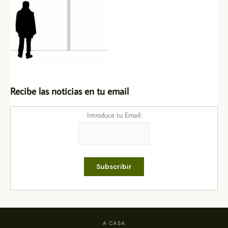
Recibe las noticias en tu email
Introduce tu Email:
A CASA