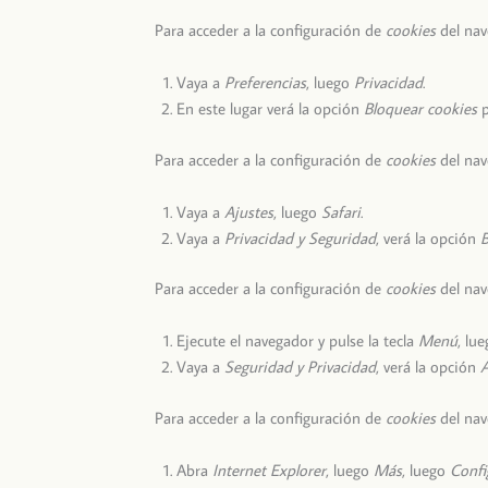
Para acceder a la configuración de
cookies
del na
Vaya a
Preferencias
, luego
Privacidad
.
En este lugar verá la opción
Bloquear cookies
p
Para acceder a la configuración de
cookies
del na
Vaya a
Ajustes
, luego
Safari
.
Vaya a
Privacidad y Seguridad
, verá la opción
B
Para acceder a la configuración de
cookies
del nav
Ejecute el navegador y pulse la tecla
Menú
, lu
Vaya a
Seguridad y Privacidad
, verá la opción
A
Para acceder a la configuración de
cookies
del nav
Abra
Internet Explorer
, luego
Más
, luego
Confi