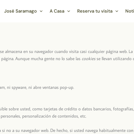
José Saramago
A Casa
Reserva tu visita
Not
se almacena en su navegador cuando visita casi cualquier página web. La 
sa página. Aunque mucha gente no lo sabe las
cookies
se llevan utilizando
pam, ni spyware, ni abre ventanas pop-up.
le sobre usted, como tarjetas de crédito o datos bancarios, fotografías,
 personales, personalización de contenidos, etc.
a si no a su navegador web. De hecho, si usted navega habitualmente con 