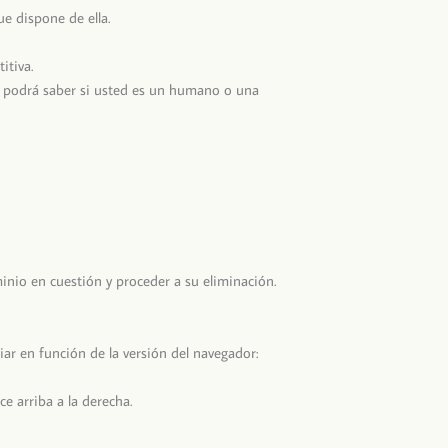
ue dispone de ella.
itiva.
co podrá saber si usted es un humano o una
minio en cuestión y proceder a su eliminación.
iar en función de la versión del navegador:
e arriba a la derecha.