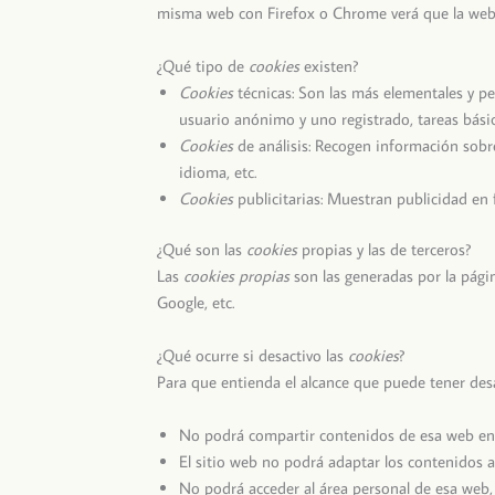
misma web con Firefox o Chrome verá que la web 
¿Qué tipo de
cookies
existen?
Cookies
técnicas: Son las más elementales y 
usuario anónimo y uno registrado, tareas bási
Cookies
de análisis: Recogen información sobre
idioma, etc.
Cookies
publicitarias: Muestran publicidad en 
¿Qué son las
cookies
propias y las de terceros?
Las
cookies propias
son las generadas por la págin
Google, etc.
¿Qué ocurre si desactivo las
cookies
?
Para que entienda el alcance que puede tener desa
No podrá compartir contenidos de esa web en F
El sitio web no podrá adaptar los contenidos a 
No podrá acceder al área personal de esa we