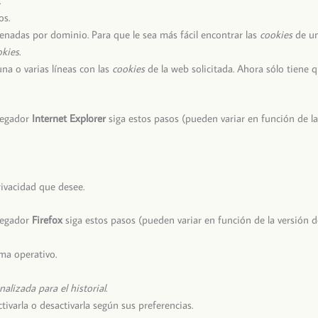
.
os.
nadas por dominio. Para que le sea más fácil encontrar las
cookies
de un
okies
.
 una o varias líneas con las
cookies
de la web solicitada. Ahora sólo tiene q
vegador
Internet Explorer
siga estos pasos (pueden variar en función de la
rivacidad que desee.
vegador
Firefox
siga estos pasos (pueden variar en función de la versión d
ma operativo.
alizada para el historial
.
ctivarla o desactivarla según sus preferencias.