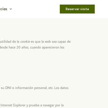
icias
Reservar visita
utilidad de la
cookie
es que la web sea capaz de
 desde hace 20 años, cuando aparecieron los
 su DNI o información personal, etc. Los datos
Internet Explorer y prueba a navegar por la