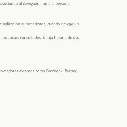
sociando al navegador, no a la persona.
na aplicación automatizada, cuándo navega un
, productos consultados, franja horaria de uso,
proveedores externos como Facebook, Twitter,