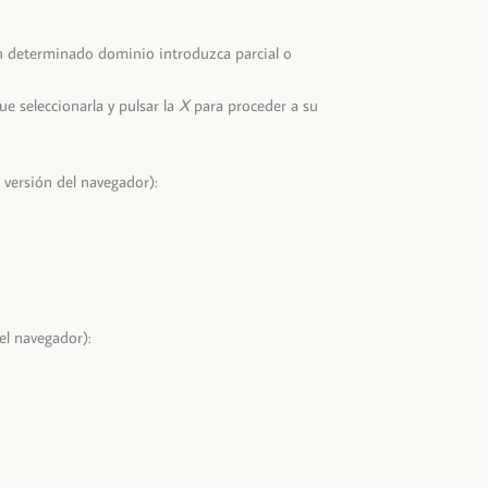
 determinado dominio introduzca parcial o
ue seleccionarla y pulsar la
X
para proceder a su
 versión del navegador):
el navegador):