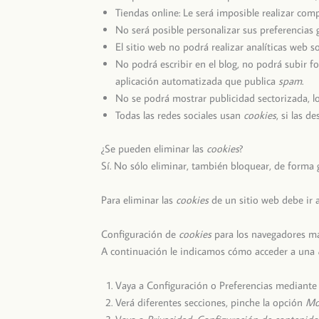
Tiendas online: Le será imposible realizar compr
No será posible personalizar sus preferencias 
El sitio web no podrá realizar analíticas web so
No podrá escribir en el blog, no podrá subir 
aplicación automatizada que publica
spam
.
No se podrá mostrar publicidad sectorizada, lo 
Todas las redes sociales usan
cookies
, si las d
¿Se pueden eliminar las
cookies
?
Sí. No sólo eliminar, también bloquear, de forma 
Para eliminar las
cookies
de un sitio web debe ir a
Configuración de
cookies
para los navegadores má
A continuación le indicamos cómo acceder a una
Vaya a Configuración o Preferencias mediante 
Verá diferentes secciones, pinche la opción
Mo