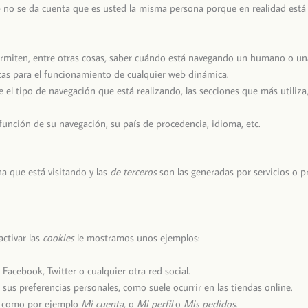
no se da cuenta que es usted la misma persona porque en realidad está a
permiten, entre otras cosas, saber cuándo está navegando un humano o u
cas para el funcionamiento de cualquier web dinámica.
 el tipo de navegación que está realizando, las secciones que más utiliza
función de su navegación, su país de procedencia, idioma, etc.
a que está visitando y las
de terceros
son las generadas por servicios o 
ctivar las
cookies
le mostramos unos ejemplos:
acebook, Twitter o cualquier otra red social.
sus preferencias personales, como suele ocurrir en las tiendas online.
b, como por ejemplo
Mi cuenta
, o
Mi perfil
o
Mis pedidos
.