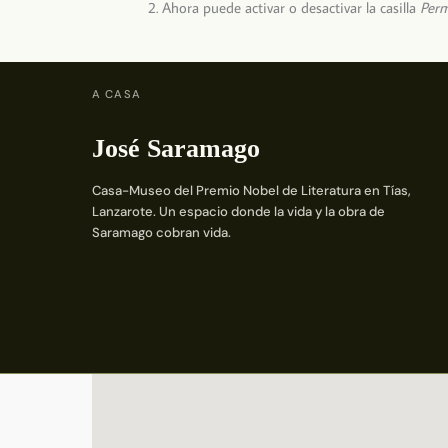
Ahora puede activar o desactivar la casilla
Perm
A CASA
José Saramago
Casa-Museo del Premio Nobel de Literatura en Tías,
Lanzarote. Un espacio donde la vida y la obra de
Saramago cobran vida.