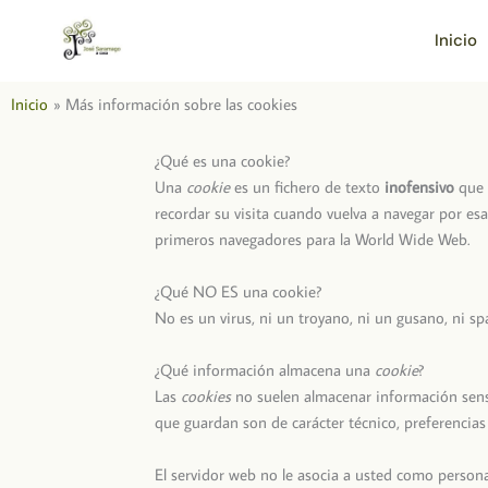
Ir
al
Inicio
contenido
Inicio
Más información sobre las cookies
¿Qué es una cookie?
Una
cookie
es un fichero de texto
inofensivo
que 
recordar su visita cuando vuelva a navegar por e
primeros navegadores para la World Wide Web.
¿Qué NO ES una cookie?
No es un virus, ni un troyano, ni un gusano, ni s
¿Qué información almacena una
cookie
?
Las
cookies
no suelen almacenar información sensib
que guardan son de carácter técnico, preferencias
El servidor web no le asocia a usted como person