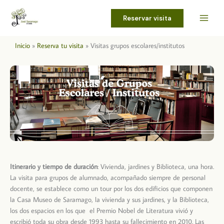
Ir
al
Reservar visita
contenido
Inicio
Reserva tu visita
Visitas grupos escolares/institutos
Itinerario y tiempo de duración
: Vivienda, jardines y Biblioteca, una hora.
La visita para grupos de alumnado, acompañado siempre de personal
docente, se establece como un tour por los dos edificios que componen
la Casa Museo de Saramago, la vivienda y sus jardines, y la Biblioteca,
los dos espacios en los que el Premio Nobel de Literatura vivió y
escribió toda su obra desde 1993 hasta su fallecimiento en 2010. Las