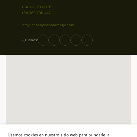
+34 928 59 60 87
+34 659 709 447
info@acasajosesaramago.com
Síguenos:
Usamos cookies en nuestro sitio web para brindarle la