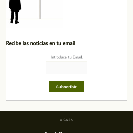
Recibe las noticias en tu email
Introduce tu Email:
A CASA