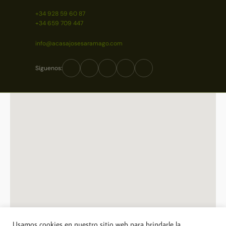
+34 928 59 60 87
+34 659 709 447
info@acasajosesaramago.com
Síguenos:
Usamos cookies en nuestro sitio web para brindarle la