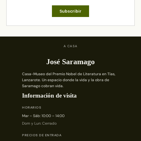
A CASA
José Saramago
Casa-Museo del Premio Nobel de Literatura en Tías,
Lanzarote. Un espacio donde la vida y la obra de
Saramago cobran vida.
Información de visita
HORARIOS
Mar – Sáb: 10:00 – 14:00
Dom y Lun: Cerrado
PRECIOS DE ENTRADA