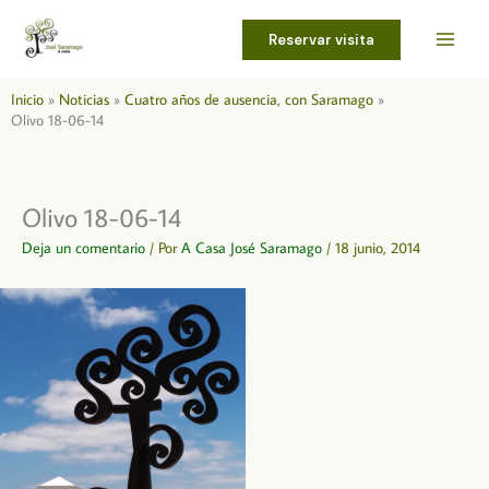
Ir
al
Reservar visita
contenido
Inicio
Noticias
Cuatro años de ausencia, con Saramago
Olivo 18-06-14
Olivo 18-06-14
Deja un comentario
/ Por
A Casa José Saramago
/
18 junio, 2014