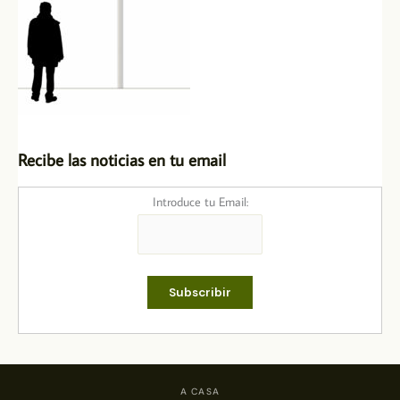
Recibe las noticias en tu email
Introduce tu Email:
A CASA