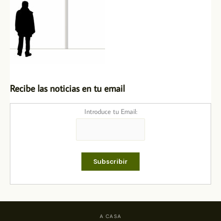
Recibe las noticias en tu email
Introduce tu Email:
A CASA