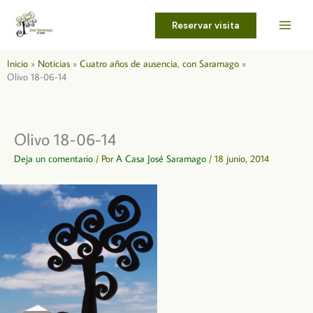
Ir
al
Reservar visita
contenido
Inicio
Noticias
Cuatro años de ausencia, con Saramago
Olivo 18-06-14
Olivo 18-06-14
Deja un comentario
/ Por
A Casa José Saramago
/
18 junio, 2014