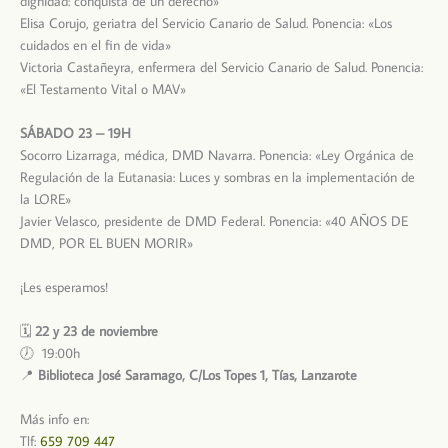
dignidad: conquista de un derecho»
Elisa Corujo, geriatra del Servicio Canario de Salud. Ponencia: «Los
cuidados en el fin de vida»
Victoria Castañeyra, enfermera del Servicio Canario de Salud. Ponencia:
«El Testamento Vital o MAV»
SÁBADO 23 – 19H
Socorro Lizarraga, médica, DMD Navarra. Ponencia: «Ley Orgánica de
Regulación de la Eutanasia: Luces y sombras en la implementación de
la LORE»
Javier Velasco, presidente de DMD Federal. Ponencia: «40 AÑOS DE
DMD, POR EL BUEN MORIR»
¡Les esperamos!
🗓️
22 y 23 de noviembre
🕖 19:00h
📍
Biblioteca José Saramago, C/Los Topes 1, Tías, Lanzarote
Más info en:
Tlf:
659 709 447