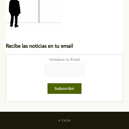
Recibe las noticias en tu email
Introduce tu Email:
A CASA