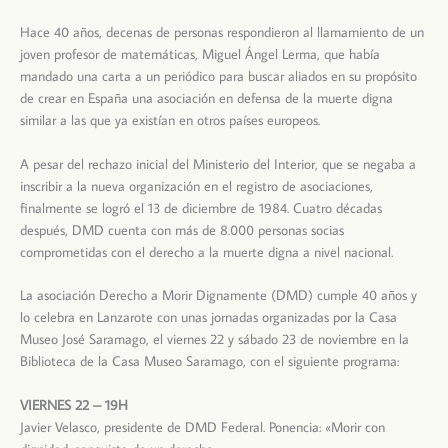
Hace 40 años, decenas de personas respondieron al llamamiento de un
joven profesor de matemáticas, Miguel Ángel Lerma, que había
mandado una carta a un periódico para buscar aliados en su propósito
de crear en España una asociación en defensa de la muerte digna
similar a las que ya existían en otros países europeos.
A pesar del rechazo inicial del Ministerio del Interior, que se negaba a
inscribir a la nueva organización en el registro de asociaciones,
finalmente se logró el 13 de diciembre de 1984. Cuatro décadas
después, DMD cuenta con más de 8.000 personas socias
comprometidas con el derecho a la muerte digna a nivel nacional.
La asociación Derecho a Morir Dignamente (DMD) cumple 40 años y
lo celebra en Lanzarote con unas jornadas organizadas por la Casa
Museo José Saramago, el viernes 22 y sábado 23 de noviembre en la
Biblioteca de la Casa Museo Saramago, con el siguiente programa:
VIERNES 22 – 19H
Javier Velasco, presidente de DMD Federal. Ponencia: «Morir con