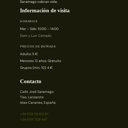
Saramago cobran vida.
Información de visita
HORARIOS
Mar – Sáb: 10:00 – 14:00
Dom y Lun: Cerrado
PRECIOS DE ENTRADA
Adulto: 5 €
Menores 12 años: Gratuito
Grupos (min. 10): 4 €
Contacto
Calle José Saramago
Tías, Lanzarote
Islas Canarias, España
+34 928 59 60 87
+34 659 709 447