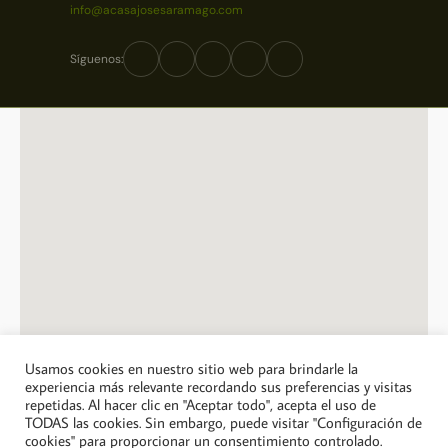
info@acasajosesaramago.com
Síguenos:
Usamos cookies en nuestro sitio web para brindarle la
experiencia más relevante recordando sus preferencias y visitas
repetidas. Al hacer clic en "Aceptar todo", acepta el uso de
© 2026 A Casa Jose Saramago. Todos los derechos reservados.
TODAS las cookies. Sin embargo, puede visitar "Configuración de
cookies" para proporcionar un consentimiento controlado.
Política de privacidad