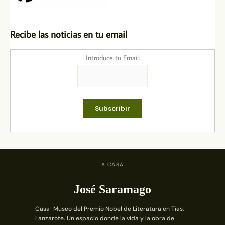
Recibe las noticias en tu email
Introduce tu Email:
A CASA
José Saramago
Casa-Museo del Premio Nobel de Literatura en Tías,
Lanzarote. Un espacio donde la vida y la obra de