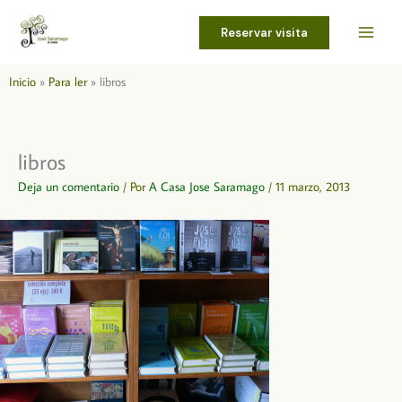
Ir
al
Reservar visita
contenido
Inicio
Para ler
libros
libros
Deja un comentario
/ Por
A Casa Jose Saramago
/
11 marzo, 2013