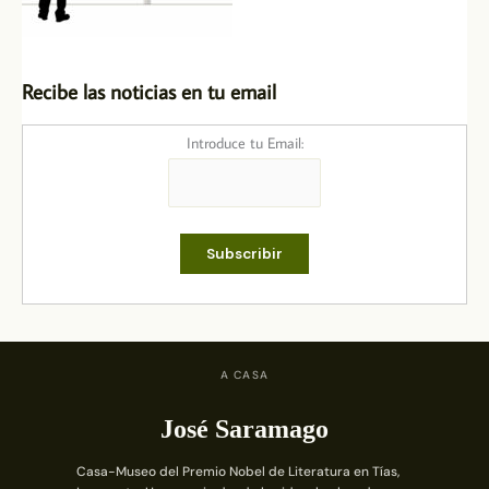
Recibe las noticias en tu email
Introduce tu Email:
A CASA
José Saramago
Casa-Museo del Premio Nobel de Literatura en Tías,