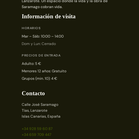
Lanzarote. Un espacio donde la vida y la obra de
Saramago cobran vida.
Información de visita
HORARIOS
Mar – Sáb: 10:00 – 14:00
Dom y Lun: Cerrado
PRECIOS DE ENTRADA
Adulto: 5 €
Menores 12 años: Gratuito
Grupos (min. 10): 4 €
Contacto
Calle José Saramago
Tías, Lanzarote
Islas Canarias, España
+34 928 59 60 87
+34 659 709 447