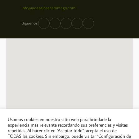
info@acasajosesaramago.com
Síguenos:
Usamos cookies en nuestro sitio web para brindarle la
experiencia más relevante recordando sus preferencias y visitas
repetidas. Al hacer clic en "Aceptar todo", acepta el uso de
© 2026 A Casa Jose Saramago. Todos los derechos reservados.
TODAS las cookies. Sin embargo, puede visitar "Configuración de