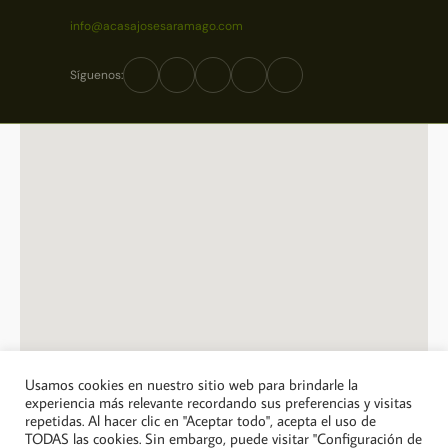
info@acasajosesaramago.com
Síguenos:
Usamos cookies en nuestro sitio web para brindarle la
experiencia más relevante recordando sus preferencias y visitas
repetidas. Al hacer clic en "Aceptar todo", acepta el uso de
© 2026 A Casa Jose Saramago. Todos los derechos reservados.
TODAS las cookies. Sin embargo, puede visitar "Configuración de