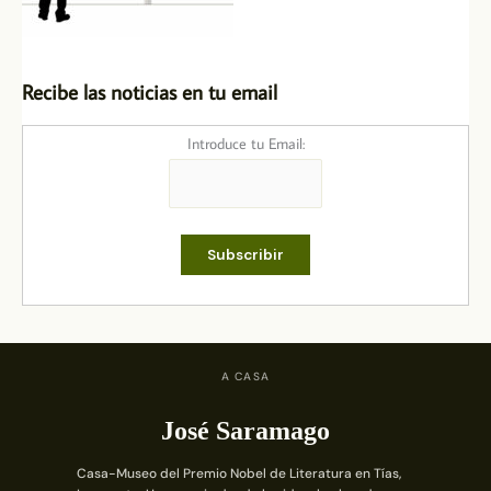
Recibe las noticias en tu email
Introduce tu Email:
A CASA
José Saramago
Casa-Museo del Premio Nobel de Literatura en Tías,