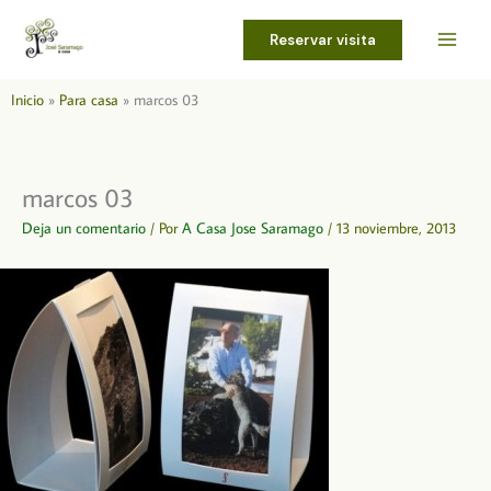
Ir
al
Reservar visita
contenido
Inicio
Para casa
marcos 03
marcos 03
Deja un comentario
/ Por
A Casa Jose Saramago
/
13 noviembre, 2013