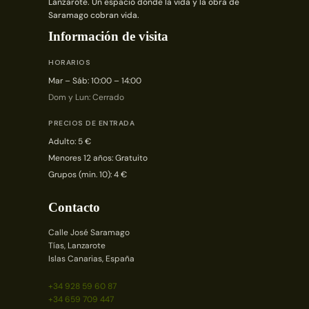
Lanzarote. Un espacio donde la vida y la obra de
Saramago cobran vida.
Información de visita
HORARIOS
Mar – Sáb: 10:00 – 14:00
Dom y Lun: Cerrado
PRECIOS DE ENTRADA
Adulto: 5 €
Menores 12 años: Gratuito
Grupos (min. 10): 4 €
Contacto
Calle José Saramago
Tías, Lanzarote
Islas Canarias, España
+34 928 59 60 87
+34 659 709 447