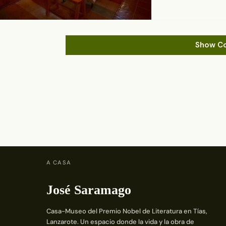
Show C
A CASA
José Saramago
Casa-Museo del Premio Nobel de Literatura en Tías,
Lanzarote. Un espacio donde la vida y la obra de