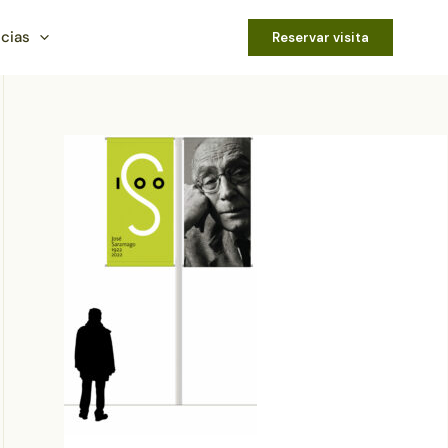
icias
Reservar visita