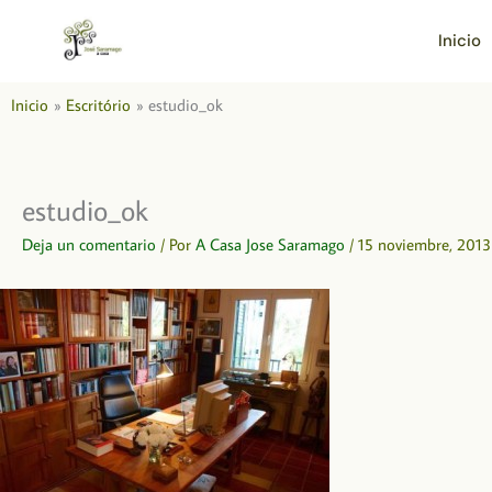
Ir
al
Inicio
contenido
Inicio
Escritório
estudio_ok
estudio_ok
Deja un comentario
/ Por
A Casa Jose Saramago
/
15 noviembre, 2013