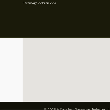
Saramago cobran vida.
© 2026 A Casa Jose Saramago. Todos los de