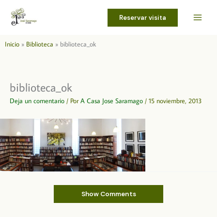
Ir
al
Reservar visita
contenido
Inicio
Biblioteca
biblioteca_ok
biblioteca_ok
Deja un comentario
/ Por
A Casa Jose Saramago
/
15 noviembre, 2013
Show Comments