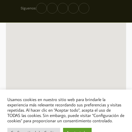
Síguenos:
Usamos cookies en nuestro sitio web para brindarle la
experiencia más relevante recordando sus preferencias y visitas
repetidas. Al hacer clic en "Aceptar todo", acepta el uso de
© 2026 A Casa Jose Saramago. Todos los derechos reservados.
TODAS las cookies. Sin embargo, puede visitar "Configuración de
cookies" para proporcionar un consentimiento controlado.
Política de privacidad
Política de cookies