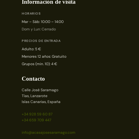
Información de visita
HORARIOS
Mar – Sáb: 10:00 – 14:00
Dom y Lun: Cerrado
PRECIOS DE ENTRADA
Adulto: 5 €
Menores 12 años: Gratuito
Grupos (min. 10): 4 €
Contacto
Calle José Saramago
Tías, Lanzarote
Islas Canarias, España
+34 928 59 60 87
+34 659 709 447
info@acasajosesaramago.com