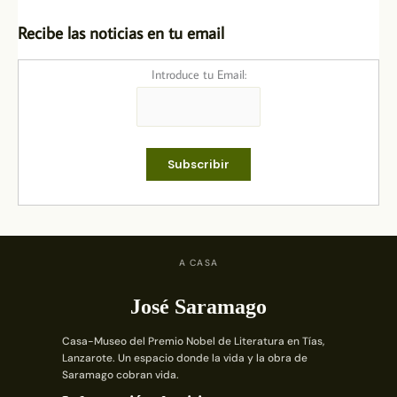
Recibe las noticias en tu email
Introduce tu Email:
A CASA
José Saramago
Casa-Museo del Premio Nobel de Literatura en Tías,
Lanzarote. Un espacio donde la vida y la obra de
Saramago cobran vida.