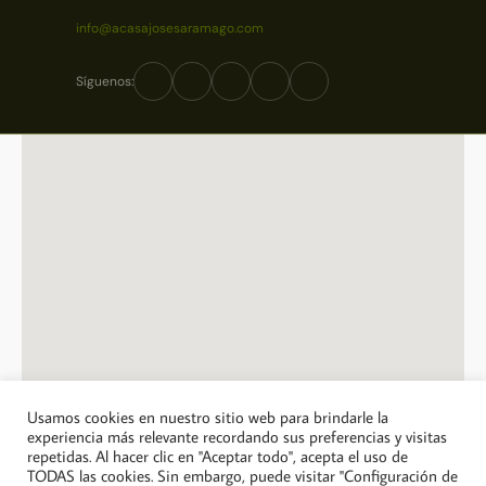
info@acasajosesaramago.com
Síguenos:
Usamos cookies en nuestro sitio web para brindarle la
experiencia más relevante recordando sus preferencias y visitas
repetidas. Al hacer clic en "Aceptar todo", acepta el uso de
© 2026 A Casa Jose Saramago. Todos los derechos reservados.
TODAS las cookies. Sin embargo, puede visitar "Configuración de