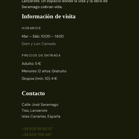
Lanzarote. Un espacio donde la vida y la obra de
Saramago cobran vida.
Información de visita
HORARIOS
Mar – Sáb: 10:00 – 14:00
Dom y Lun: Cerrado
PRECIOS DE ENTRADA
Adulto: 5 €
Menores 12 años: Gratuito
Grupos (min. 10): 4 €
Contacto
Calle José Saramago
Tías, Lanzarote
Islas Canarias, España
+34 928 59 60 87
+34 659 709 447