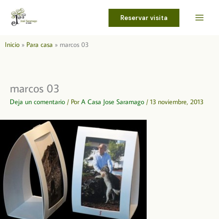
Ir
al
Reservar visita
contenido
Inicio
Para casa
marcos 03
marcos 03
Deja un comentario
/ Por
A Casa Jose Saramago
/
13 noviembre, 2013