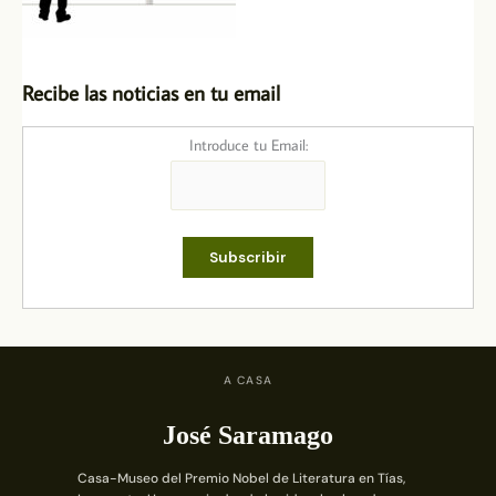
Recibe las noticias en tu email
Introduce tu Email:
A CASA
José Saramago
Casa-Museo del Premio Nobel de Literatura en Tías,