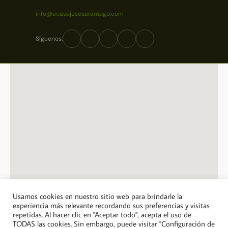
info@acasajosesaramago.com
Síguenos:
Usamos cookies en nuestro sitio web para brindarle la
experiencia más relevante recordando sus preferencias y visitas
repetidas. Al hacer clic en "Aceptar todo", acepta el uso de
© 2026 A Casa Jose Saramago. Todos los derechos reservados.
TODAS las cookies. Sin embargo, puede visitar "Configuración de