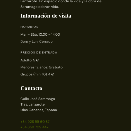
Lanzarote. Un espacio donde la vida y la obra de
Saramago cobran vida.
Información de visita
HORARIOS
Mar – Sáb: 10:00 – 14:00
Dom y Lun: Cerrado
PRECIOS DE ENTRADA
Adulto: 5 €
Menores 12 años: Gratuito
Grupos (min. 10): 4 €
Contacto
Calle José Saramago
Tías, Lanzarote
Islas Canarias, España
+34 928 59 60 87
+34 659 709 447