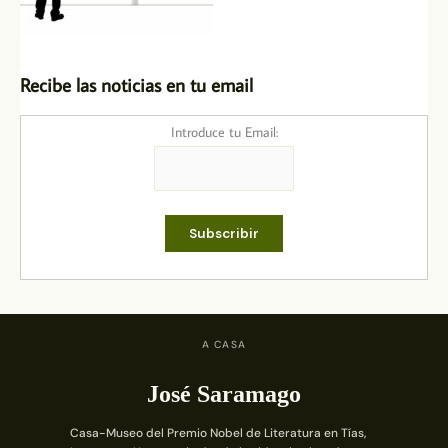
Recibe las noticias en tu email
Introduce tu Email:
A CASA
José Saramago
Casa-Museo del Premio Nobel de Literatura en Tías,