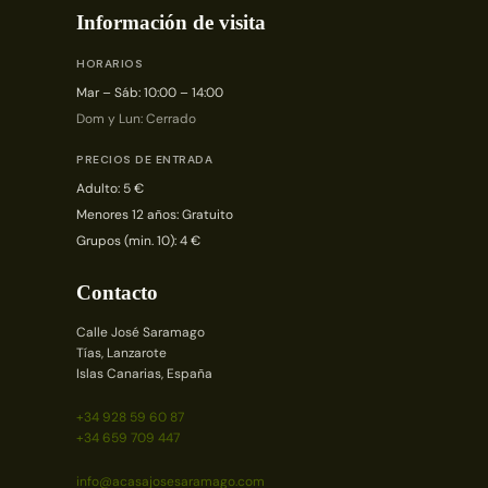
Información de visita
HORARIOS
Mar – Sáb: 10:00 – 14:00
Dom y Lun: Cerrado
PRECIOS DE ENTRADA
Adulto: 5 €
Menores 12 años: Gratuito
Grupos (min. 10): 4 €
Contacto
Calle José Saramago
Tías, Lanzarote
Islas Canarias, España
+34 928 59 60 87
+34 659 709 447
info@acasajosesaramago.com