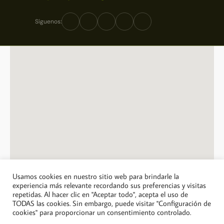
Síguenos:
Usamos cookies en nuestro sitio web para brindarle la
experiencia más relevante recordando sus preferencias y visitas
repetidas. Al hacer clic en "Aceptar todo", acepta el uso de
© 2026 A Casa Jose Saramago. Todos los derechos reservados.
TODAS las cookies. Sin embargo, puede visitar "Configuración de
cookies" para proporcionar un consentimiento controlado.
Política de privacidad
Política de cookies