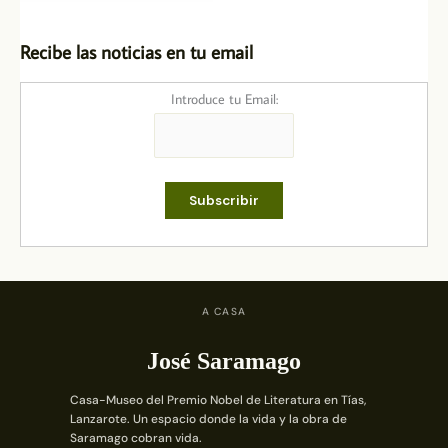
Recibe las noticias en tu email
Introduce tu Email:
A CASA
José Saramago
Casa-Museo del Premio Nobel de Literatura en Tías,
Lanzarote. Un espacio donde la vida y la obra de
Saramago cobran vida.