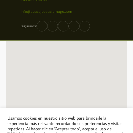
info@acasajosesaramago.com
Síguenos:
Usamos cookies en nuestro sitio web para brindarle la
experiencia más relevante recordando sus preferencias y visitas
repetidas. Al hacer clic en "Aceptar todo", acepta el uso de
© 2026 A Casa Jose Saramago. Todos los derechos reservados.