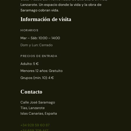
Lanzarote. Un espacio donde la vida y la obra de
Saramago cobran vida.
Información de visita
HORARIOS
Mar – Sáb: 10:00 – 14:00
Dom y Lun: Cerrado
PRECIOS DE ENTRADA
Adulto: 5 €
Menores 12 años: Gratuito
Grupos (min. 10): 4 €
Contacto
Calle José Saramago
Tías, Lanzarote
Islas Canarias, España
+34 928 59 60 87
+34 659 709 447