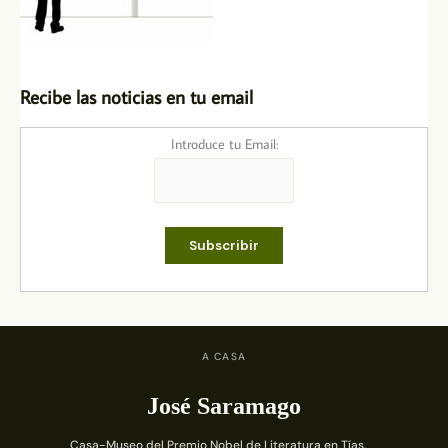
Recibe las noticias en tu email
Introduce tu Email:
A CASA
José Saramago
Casa-Museo del Premio Nobel de Literatura en Tías,