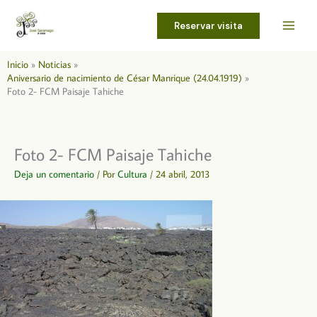
Ir
al
Reservar visita
contenido
Inicio
Noticias
Aniversario de nacimiento de César Manrique (24.04.1919)
Foto 2- FCM Paisaje Tahiche
Foto 2- FCM Paisaje Tahiche
Deja un comentario
/ Por
Cultura
/
24 abril, 2013