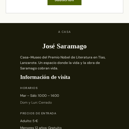
A CASA
José Saramago
Casa-Museo del Premio Nobel de Literatura en Tías,
Lanzarote. Un espacio donde la vida y la obra de
Saramago cobran vida.
Información de visita
HORARIOS
Mar – Sáb: 10:00 – 14:00
Dom y Lun: Cerrado
PRECIOS DE ENTRADA
Adulto: 5 €
Menores 12 años: Gratuito