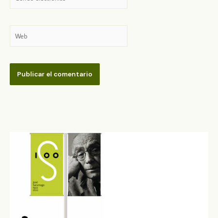
electrónico*
Web