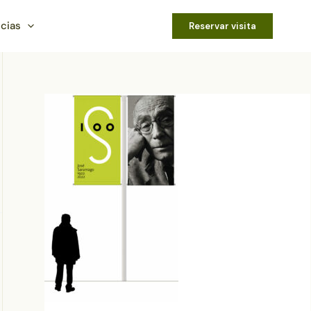
icias
Reservar visita