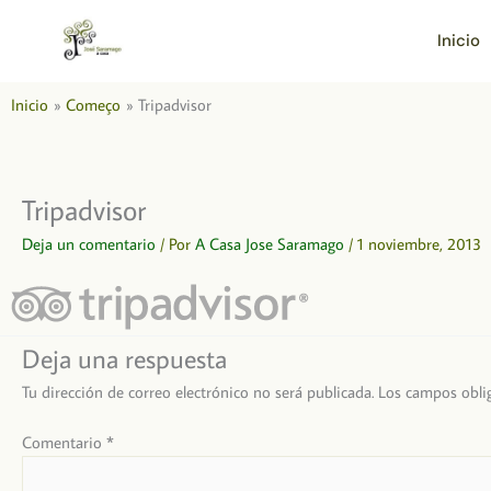
Ir
al
Inicio
contenido
Inicio
Começo
Tripadvisor
Tripadvisor
Deja un comentario
/ Por
A Casa Jose Saramago
/
1 noviembre, 2013
Deja una respuesta
Tu dirección de correo electrónico no será publicada.
Los campos obli
Comentario
*