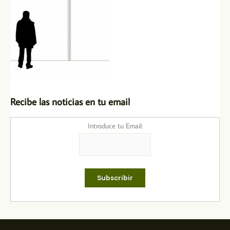
Recibe las noticias en tu email
Introduce tu Email: