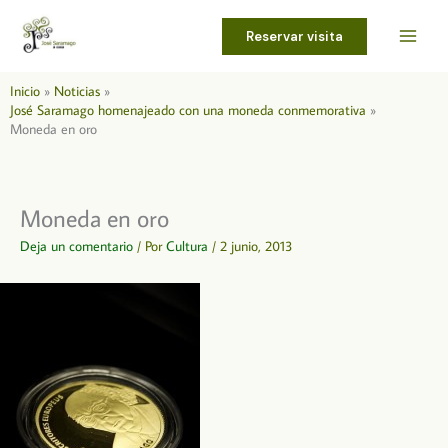
Ir
al
Reservar visita
contenido
Inicio
Noticias
José Saramago homenajeado con una moneda conmemorativa
Moneda en oro
Moneda en oro
Deja un comentario
/ Por
Cultura
/
2 junio, 2013