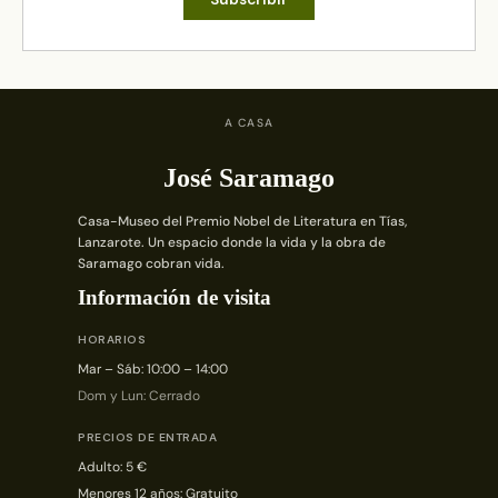
A CASA
José Saramago
Casa-Museo del Premio Nobel de Literatura en Tías,
Lanzarote. Un espacio donde la vida y la obra de
Saramago cobran vida.
Información de visita
HORARIOS
Mar – Sáb: 10:00 – 14:00
Dom y Lun: Cerrado
PRECIOS DE ENTRADA
Adulto: 5 €
Menores 12 años: Gratuito