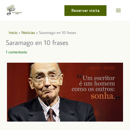
Ir
al
Reservar visita
contenido
Inicio
Noticias
Saramago en 10 frases
Saramago en 10 frases
1 comentario