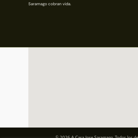
Saramago cobran vida.
© 2026 A Casa Jose Saramago. Todos los de