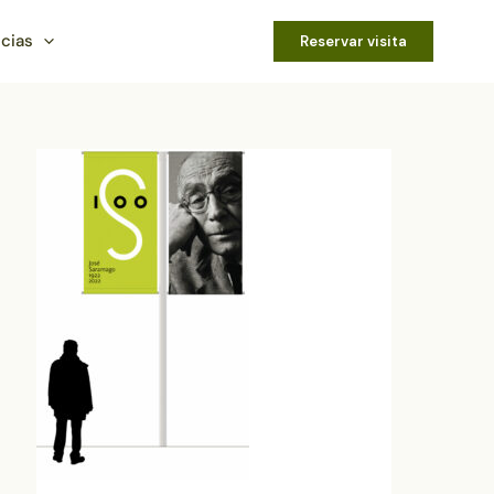
icias
Reservar visita