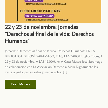
22 y 23 de noviembre: Jornadas
“Derechos al final de la vida: Derechos
Humanos”
Jornadas “Derechos al final de la vida: Derechos Humanos” EN LA
BIBLIOTECA DE JOSÉ SARAMAGO, TÍAS, LANZAROTE. c/Los Topes, 1
22 y 23 de noviembre. A LAS 19.00H. 📣 A Casa Museo José Saramago
en colaboración con La Asociación Derecho a Morir Dignamente les
invita a participar en estas jornadas sobre: […]
22
Read More »
y
23
de
noviembre:
Jornadas
“Derechos
al