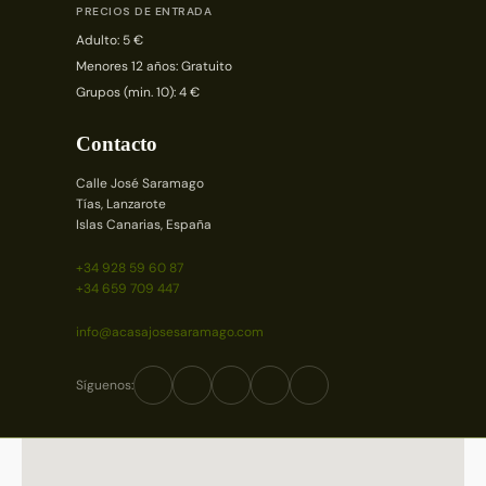
PRECIOS DE ENTRADA
Adulto: 5 €
Menores 12 años: Gratuito
Grupos (min. 10): 4 €
Contacto
Calle José Saramago
Tías, Lanzarote
Islas Canarias, España
+34 928 59 60 87
+34 659 709 447
info@acasajosesaramago.com
Síguenos: