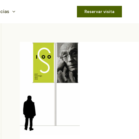
icias
Reservar visita