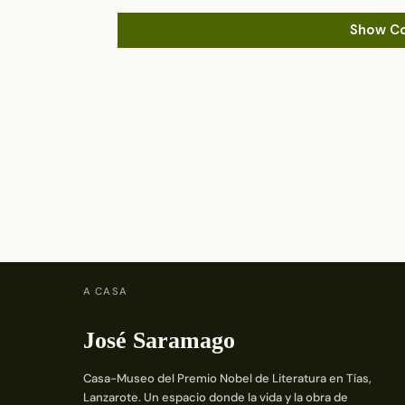
Show C
A CASA
José Saramago
Casa-Museo del Premio Nobel de Literatura en Tías,
Lanzarote. Un espacio donde la vida y la obra de