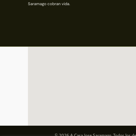
Saramago cobran vida.
© 2026 A Casa Jose Saramago. Todos los de