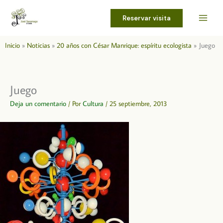
Ir
al
Reservar visita
contenido
Inicio
Noticias
20 años con César Manrique: espíritu ecologista
Juego
Juego
Deja un comentario
/ Por
Cultura
/
25 septiembre, 2013