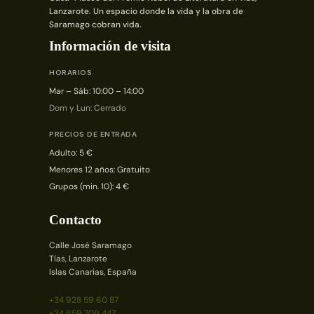
Lanzarote. Un espacio donde la vida y la obra de
Saramago cobran vida.
Información de visita
HORARIOS
Mar – Sáb: 10:00 – 14:00
Dom y Lun: Cerrado
PRECIOS DE ENTRADA
Adulto: 5 €
Menores 12 años: Gratuito
Grupos (min. 10): 4 €
Contacto
Calle José Saramago
Tías, Lanzarote
Islas Canarias, España
+34 928 59 60 87
+34 659 709 447