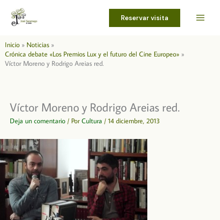
Ir
al
Reservar visita
contenido
Inicio
Noticias
Crónica debate «Los Premios Lux y el futuro del Cine Europeo»
Víctor Moreno y Rodrigo Areias red.
Víctor Moreno y Rodrigo Areias red.
Deja un comentario
/ Por
Cultura
/
14 diciembre, 2013