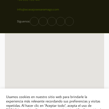
info@acasajosesaramago.com
Síguenos:
Usamos cookies en nuestro sitio web para brindarle la
experiencia más relevante recordando sus preferencias y visitas
repetidas. Al hacer clic en "Aceptar todo", acepta el uso de
© 2026 A Casa Jose Saramago. Todos los derechos reservados.