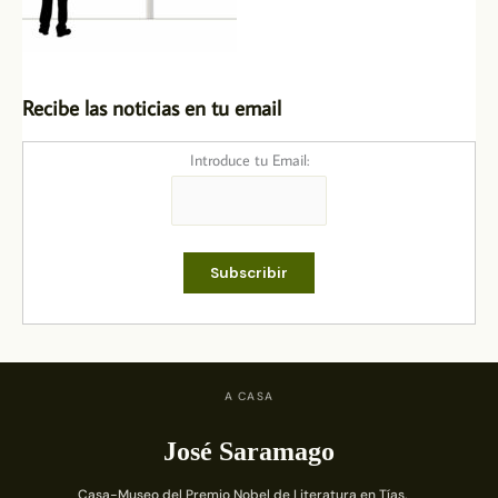
Recibe las noticias en tu email
Introduce tu Email:
A CASA
José Saramago
Casa-Museo del Premio Nobel de Literatura en Tías,