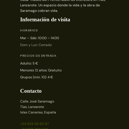
Lanzarote. Un espacio donde la vida y la obra de
Saramago cobran vida.
Información de visita
HORARIOS
Mar – Sáb: 10:00 – 14:00
Dom y Lun: Cerrado
PRECIOS DE ENTRADA
Adulto: 5 €
Menores 12 años: Gratuito
Grupos (min. 10): 4 €
Contacto
Calle José Saramago
Tías, Lanzarote
Islas Canarias, España
+34 928 59 60 87