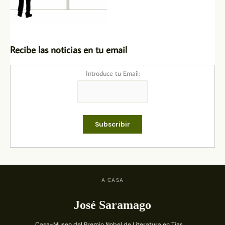
Recibe las noticias en tu email
Introduce tu Email:
A CASA
José Saramago
Casa-Museo del Premio Nobel de Literatura en Tías,