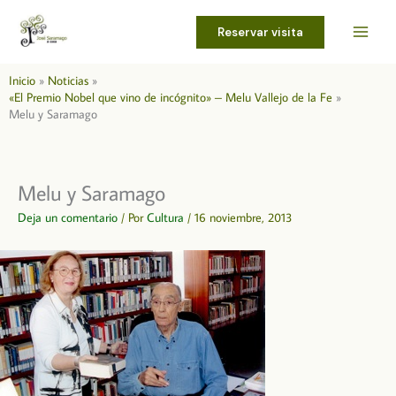
Ir
al
Reservar visita
contenido
Inicio
Noticias
«El Premio Nobel que vino de incógnito» – Melu Vallejo de la Fe
Melu y Saramago
Melu y Saramago
Deja un comentario
/ Por
Cultura
/
16 noviembre, 2013