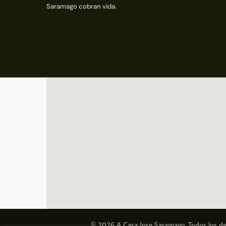
Saramago cobran vida.
© 2026 A Casa Jose Saramago. Todos los de