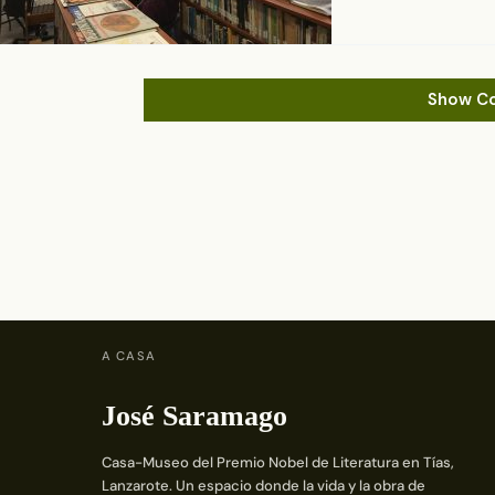
Show C
A CASA
José Saramago
Casa-Museo del Premio Nobel de Literatura en Tías,
Lanzarote. Un espacio donde la vida y la obra de