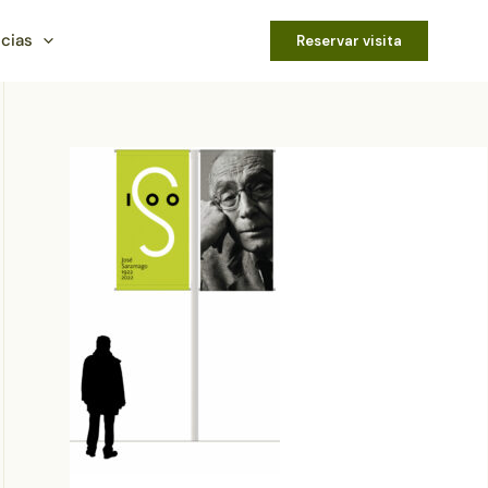
icias
Reservar visita