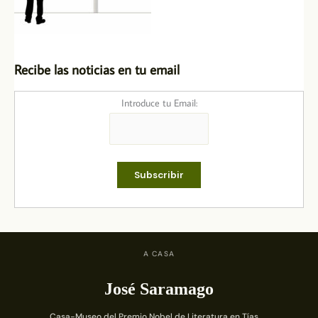
Recibe las noticias en tu email
Introduce tu Email:
A CASA
José Saramago
Casa-Museo del Premio Nobel de Literatura en Tías,