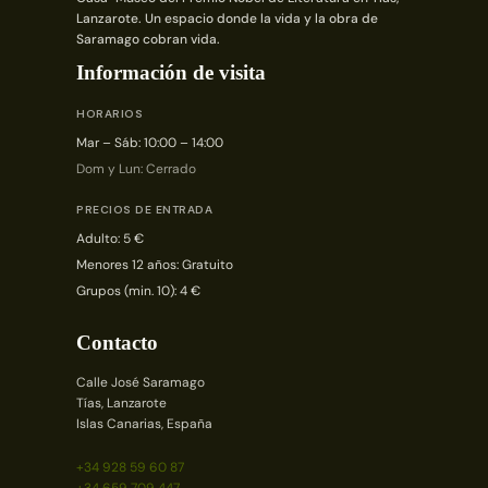
Lanzarote. Un espacio donde la vida y la obra de
Saramago cobran vida.
Información de visita
HORARIOS
Mar – Sáb: 10:00 – 14:00
Dom y Lun: Cerrado
PRECIOS DE ENTRADA
Adulto: 5 €
Menores 12 años: Gratuito
Grupos (min. 10): 4 €
Contacto
Calle José Saramago
Tías, Lanzarote
Islas Canarias, España
+34 928 59 60 87
+34 659 709 447