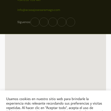
info@acasajosesaramago.com
Síguenos:
Usamos cookies en nuestro sitio web para brindarle la
experiencia más relevante recordando sus preferencias y visitas
repetidas. Al hacer clic en "Aceptar todo", acepta el uso de
© 2026 A Casa Jose Saramago. Todos los derechos reservados.