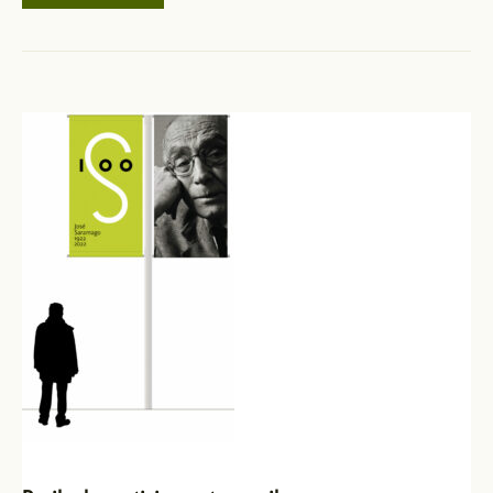
Narración
Corta
José
Saramago
–
Primer
Premio
Jennifer
Dieste
Muñiz