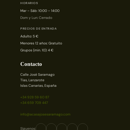
HORARIOS
Mar – Sáb: 10:00 – 14:00
Dom y Lun: Cerrado
PRECIOS DE ENTRADA
Adulto: 5 €
Menores 12 años: Gratuito
Grupos (min. 10): 4 €
Contacto
Calle José Saramago
Tías, Lanzarote
Islas Canarias, España
+34 928 59 60 87
+34 659 709 447
info@acasajosesaramago.com
Síguenos: