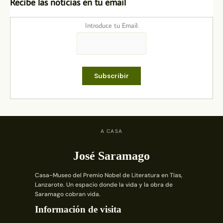
Recibe las noticias en tu email
Introduce tu Email:
A CASA
José Saramago
Casa-Museo del Premio Nobel de Literatura en Tías,
Lanzarote. Un espacio donde la vida y la obra de
Saramago cobran vida.
Información de visita