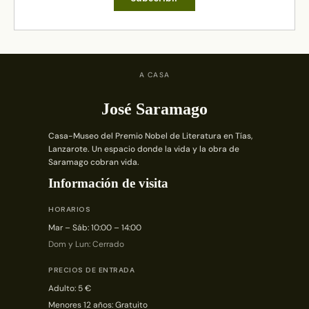
A CASA
José Saramago
Casa-Museo del Premio Nobel de Literatura en Tías,
Lanzarote. Un espacio donde la vida y la obra de
Saramago cobran vida.
Información de visita
HORARIOS
Mar – Sáb: 10:00 – 14:00
Dom y Lun: Cerrado
PRECIOS DE ENTRADA
Adulto: 5 €
Menores 12 años: Gratuito