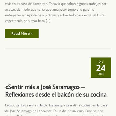
vivir en su casa de Lanzarote. Todavía quedaban algunos trabajos por
acabar, de modo que tenía que amanecer temprano para no
entorpecer a carpinteros o pintores y sobre todo para evitar el triste
espectáculo de sumar bata […]
Ocurrió
Read More »
hace
25
años
Dic
24
2013
«Sentir más a José Saramago» –
Reflexiones desde el balcón de su cocina
Escribo sentada en la silla del balcón que sale de la cocina, en la casa
de José Saramago en Lanzarote. Es un día de invierno Canario, con